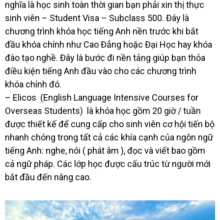
nghĩa là học sinh toàn thời gian bạn phải xin thị thực
sinh viên – Student Visa – Subclass 500. Đây là
chương trình khóa học tiếng Anh nền trước khi bắt
đầu khóa chính như Cao Đẳng hoặc Đại Học hay khóa
đào tạo nghề. Đây là bước đi nền tảng giúp bạn thỏa
điều kiện tiếng Anh đầu vào cho các chương trình
khóa chính đó.
– Elicos (English Language Intensive Courses for
Overseas Students) là khóa học gồm 20 giờ / tuần
được thiết kế để cung cấp cho sinh viên cơ hội tiến bộ
nhanh chóng trong tất cả các khía cạnh của ngôn ngữ
tiếng Anh: nghe, nói ( phát âm ), đọc và viết bao gồm
cả ngữ pháp. Các lớp học được cấu trúc từ người mới
bắt đầu đến nâng cao.