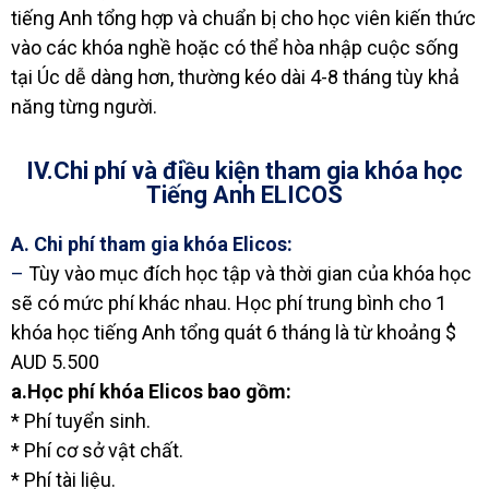
tiếng Anh tổng hợp và chuẩn bị cho học viên kiến thức
vào các khóa nghề hoặc có thể hòa nhập cuộc sống
tại Úc dễ dàng hơn, thường kéo dài 4-8 tháng tùy khả
năng từng người.
IV.Chi phí và điều kiện tham gia khóa học
Tiếng Anh ELICOS
A. Chi phí tham gia khóa Elicos:
–
Tùy vào mục đích học tập và thời gian của khóa học
sẽ có mức phí khác nhau. Học phí trung bình cho 1
khóa học tiếng Anh tổng quát 6 tháng là từ khoảng $
AUD 5.500
a.Học phí khóa Elicos bao gồm:
* Phí tuyển sinh.
* Phí cơ sở vật chất.
* Phí tài liệu.