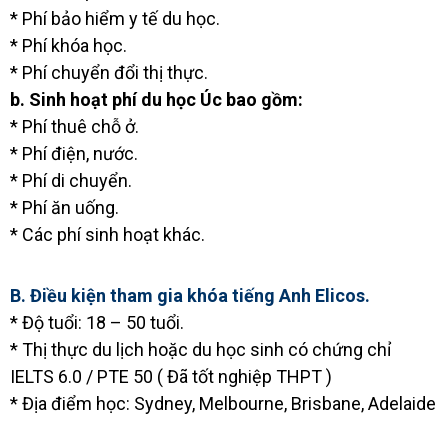
* Phí bảo hiểm y tế du học.
* Phí khóa học.
* Phí chuyển đổi thị thực.
b. Sinh hoạt phí du học Úc bao gồm:
* Phí thuê chỗ ở.
* Phí điện, nước.
* Phí di chuyển.
* Phí ăn uống.
* Các phí sinh hoạt khác.
B. Điều kiện tham gia khóa tiếng Anh Elicos.
* Độ tuổi: 18 – 50 tuổi.
* Thị thực du lịch hoặc du học sinh có chứng chỉ
IELTS 6.0 / PTE 50 ( Đã tốt nghiệp THPT )
* Địa điểm học: Sydney, Melbourne, Brisbane, Adelaide