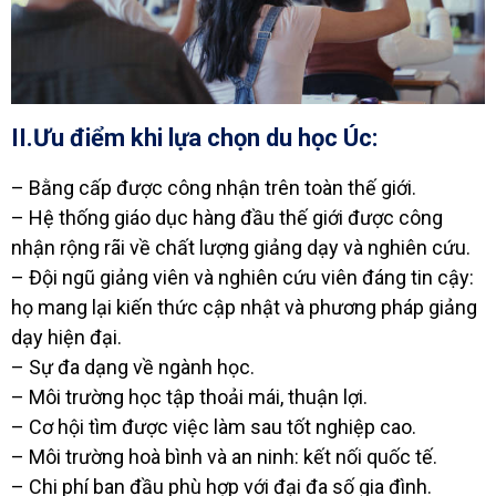
II.Ưu điểm khi lựa chọn du học Úc:
– Bằng cấp được công nhận trên toàn thế giới.
– Hệ thống giáo dục hàng đầu thế giới được công
nhận rộng rãi về chất lượng giảng dạy và nghiên cứu.
– Đội ngũ giảng viên và nghiên cứu viên đáng tin cậy:
họ mang lại kiến thức cập nhật và phương pháp giảng
dạy hiện đại.
– Sự đa dạng về ngành học.
– Môi trường học tập thoải mái, thuận lợi.
– Cơ hội tìm được việc làm sau tốt nghiệp cao.
– Môi trường hoà bình và an ninh: kết nối quốc tế.
– Chi phí ban đầu phù hợp với đại đa số gia đình.