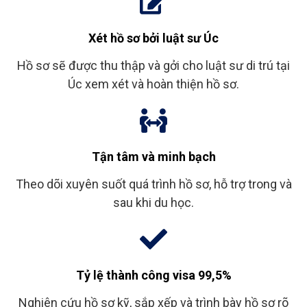
Xét hồ sơ bởi luật sư Úc
Hồ sơ sẽ được thu thập và gởi cho luật sư di trú tại
Úc xem xét và hoàn thiện hồ sơ.
Tận tâm và minh bạch
Theo dõi xuyên suốt quá trình hồ sơ, hỗ trợ trong và
sau khi du học.
Tỷ lệ thành công visa 99,5%
Nghiên cứu hồ sơ kỹ, sắp xếp và trình bày hồ sơ rõ