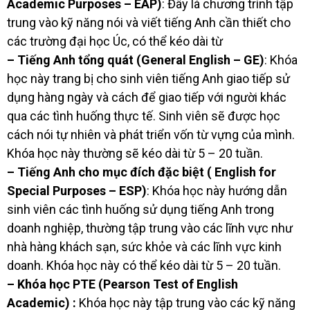
Academic Purposes – EAP)
: Đây là chương trình tập
trung vào kỹ năng nói và viết tiếng Anh cần thiết cho
các trường đại học Úc, có thể kéo dài từ
– Tiếng Anh tổng quát (General English – GE)
: Khóa
học này trang bị cho sinh viên tiếng Anh giao tiếp sử
dụng hàng ngày và cách để giao tiếp với người khác
qua các tình huống thực tế. Sinh viên sẽ được học
cách nói tự nhiên và phát triển vốn từ vựng của mình.
Khóa học này thường sẽ kéo dài từ 5 – 20 tuần.
– Tiếng Anh cho mục đích đặc biệt ( English for
Special Purposes – ESP)
: Khóa học này hướng dẫn
sinh viên các tình huống sử dụng tiếng Anh trong
doanh nghiệp, thường tập trung vào các lĩnh vực như
nhà hàng khách sạn, sức khỏe và các lĩnh vực kinh
doanh. Khóa học này có thể kéo dài từ 5 – 20 tuần.
– Khóa học PTE (Pearson Test of English
Academic) :
Khóa học này tập trung vào các kỹ năng