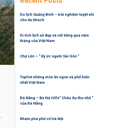
Recent Posts
Du lịch Quảng Bình – trải nghiệm tuyệt vời
cho du khách
Di tích lịch sử đẹp và nổi tiếng qua năm
tháng của Việt Nam
Chợ Lớn – ” Ký ức người Sài Gòn ”
Toplist những món ăn ngon và phổ biến
nhất Việt Nam
Đà Nẵng – Bà Nà Hills” Châu Âu thu nhỏ ”
của Đà Nẵng
Khám phá phố cổ Hà Nội
 và