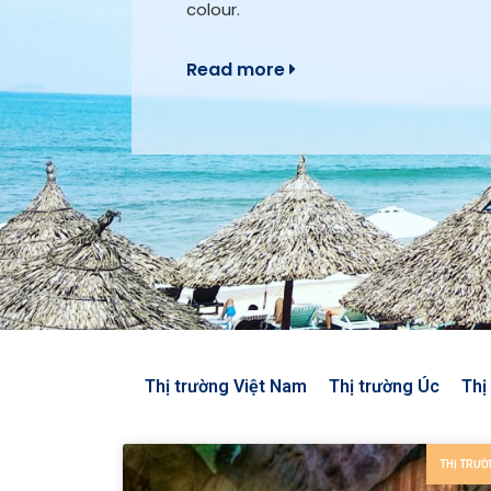
colour.
Read more
Thị trường Việt Nam
Thị trường Úc
Thị
THỊ TRƯỜ