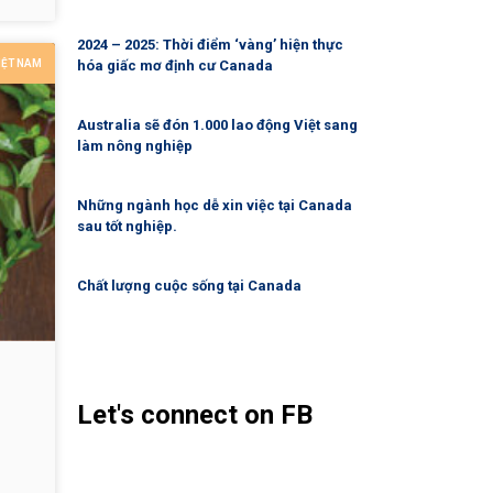
g
.
2024 – 2025: Thời điểm ‘vàng’ hiện thực
hóa giấc mơ định cư Canada
IỆT NAM
Australia sẽ đón 1.000 lao động Việt sang
làm nông nghiệp
Những ngành học dễ xin việc tại Canada
sau tốt nghiệp.
Chất lượng cuộc sống tại Canada
Let's connect on FB