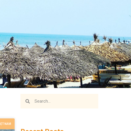
IỆT NAM