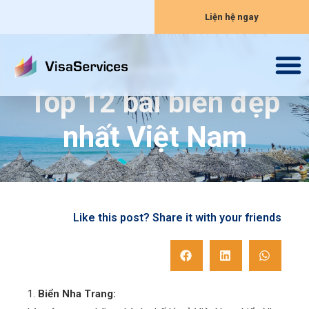
Liện hệ ngay
Thị trường Việt Nam
Top 12 bãi biển đẹp
nhất Việt Nam
Like this post? Share it with your friends
1.
Biển Nha Trang: