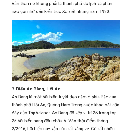
Bản thân nó không phải là thành phố du lịch và phần
nào gợi nhớ đến kiến trúc Xô viết những năm 1980.
3.
Biển An Bàng, Hội An:
An Bàng là một bãi biển tuyệt đẹp nằm ở phía Bắc của
thành phố Hội An, Quảng Nam.Trong cuộc khảo sát gần
đây của TripAdvisor, An Bàng đã xếp vị trí 25 trong top
25 bãi biển hàng đầu châu Á. Vào thời điểm tháng
2/2016, bãi biển này vẫn còn rất vắng vẻ. Có rất nhiều