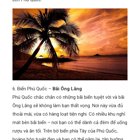
6. Biển Phú Quốc –
Bãi Ông Lăng
Phú Quốc chắc chắn có những bãi biển tuyệt vời và bãi
Ông Lăng sẽ không làm bạn thất vọng. Nơi này vừa đủ
thoải mái, vừa có hàng loạt tiện nghi. Có nhiều khu nghỉ
mát bên bãi biển – nơi bạn có thể dành cả đêm để uống
rượu và ăn tối. Trên bờ biển phía Tây của Phú Quốc,
hoàng hôn tuyệt đẹp và bạn có thể nằm lại, tận hưởng