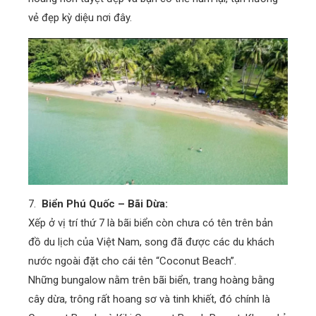
vẻ đẹp kỳ diệu nơi đây.
7.
Biển Phú Quốc – Bãi Dừa:
Xếp ở vị trí thứ 7 là bãi biển còn chưa có tên trên bản
đồ du lịch của Việt Nam, song đã được các du khách
nước ngoài đặt cho cái tên “Coconut Beach”.
Những bungalow nằm trên bãi biển, trang hoàng bằng
cây dừa, trông rất hoang sơ và tinh khiết, đó chính là