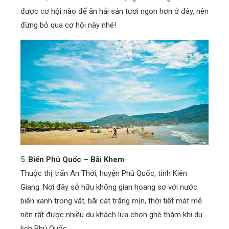
được cơ hội nào để ăn hải sản tươi ngon hơn ở đây, nên
đừng bỏ qua cơ hội này nhé!
5.
Biển Phú Quốc – Bãi Khem
Thuộc thị trấn An Thới, huyện Phú Quốc, tỉnh Kiên
Giang. Nơi đây sở hữu không gian hoang sơ với nước
biển xanh trong vắt, bãi cát trắng mịn, thời tiết mát mẻ
nên rất được nhiều du khách lựa chọn ghé thăm khi du
lịch Phú Quốc.