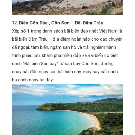
12.
Biển Côn Đảo , Côn Sơn – Bãi Đầm Trầu:
Xếp số 1 trong danh sách bãi biển đẹp nhất Việt Nam là
bãi biển Đầm Trầu – địa điểm hoàn hảo cho các chuyến
dã ngoại, tắm biển, ngắm san hô và trải nghiệm hành
trình phiêu lưu, khám phá miền đảo xa.Bãi biển có biệt
danh “Bãi biển Sân bay” từ sân bay Côn Sơn, đường
chạy bắt đầu ngay sau bãi biển này, máy bay cất cánh,
hạ cánh ngay tại đây.