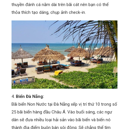
thuyền đánh cá nằm dài trên bãi cát nên bạn có thể
thỏa thích tạo dáng, chụp ảnh check-in.
4.
Biển Đà Nẵng:
Bãi biển Non Nước tại Đà Nẵng xếp vị trí thứ 10 trong số
25 bãi biển hàng đầu Châu Á. Vào buổi sáng, các ngư
dân sẽ đưa nhiều loại hải sản vào bãi biển và biến nó
thành địa điểm buôn bán sôi động. Sẽ chẳng thể tìm