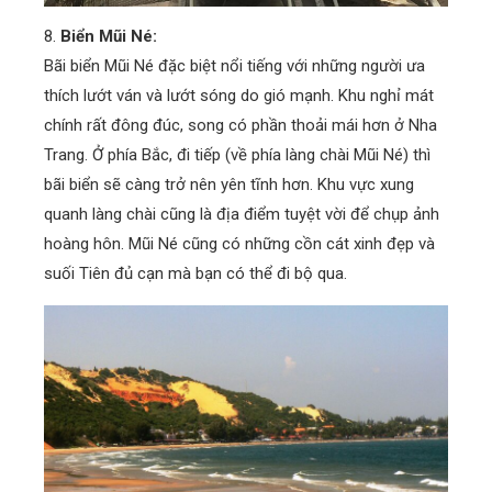
8.
Biển Mũi Né:
Bãi biển Mũi Né đặc biệt nổi tiếng với những người ưa
thích lướt ván và lướt sóng do gió mạnh. Khu nghỉ mát
chính rất đông đúc, song có phần thoải mái hơn ở Nha
Trang. Ở phía Bắc, đi tiếp (về phía làng chài Mũi Né) thì
bãi biển sẽ càng trở nên yên tĩnh hơn. Khu vực xung
quanh làng chài cũng là địa điểm tuyệt vời để chụp ảnh
hoàng hôn. Mũi Né cũng có những cồn cát xinh đẹp và
suối Tiên đủ cạn mà bạn có thể đi bộ qua.