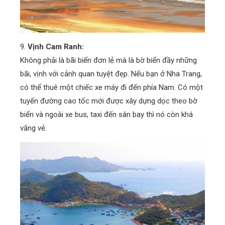
9.
Vịnh Cam Ranh:
Không phải là bãi biển đơn lẻ mà là bờ biển đầy những
bãi, vịnh với cảnh quan tuyệt đẹp. Nếu bạn ở Nha Trang,
có thể thuê một chiếc xe máy đi đến phía Nam. Có một
tuyến đường cao tốc mới được xây dựng dọc theo bờ
biển và ngoài xe bus, taxi đến sân bay thì nó còn khá
vắng vẻ.