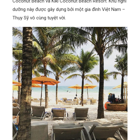
Coconut Beach và Kiki Coconut Beach Resort. Khu nghỉ
dưỡng này được gây dựng bởi một gia đình Việt Nam –
Thụy Sỹ vô cùng tuyệt vời.